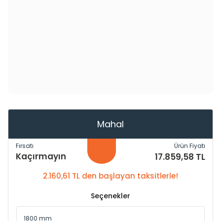
Mahal
Fırsatı
Ürün Fiyatı
Kaçırmayın
17.859,58 TL
2.160,61 TL den başlayan taksitlerle!
Seçenekler