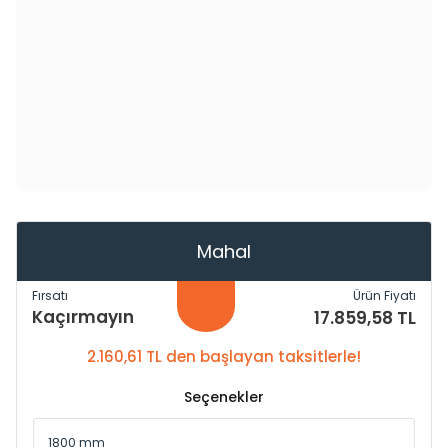
Mahal
Fırsatı
Ürün Fiyatı
Kaçırmayın
17.859,58 TL
2.160,61 TL den başlayan taksitlerle!
Seçenekler