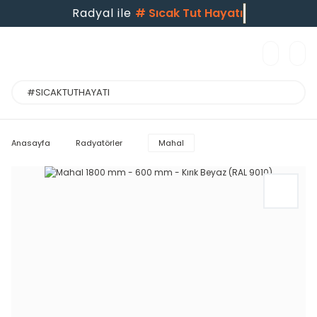
Radyal ile
#
Sıcak Tut Hayatı
Anasayfa
Radyatörler
Mahal