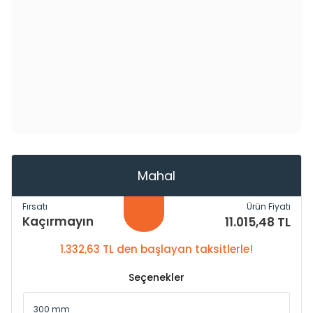
Mahal
Fırsatı
Ürün Fiyatı
Kaçırmayın
11.015,48 TL
1.332,63 TL den başlayan taksitlerle!
Seçenekler