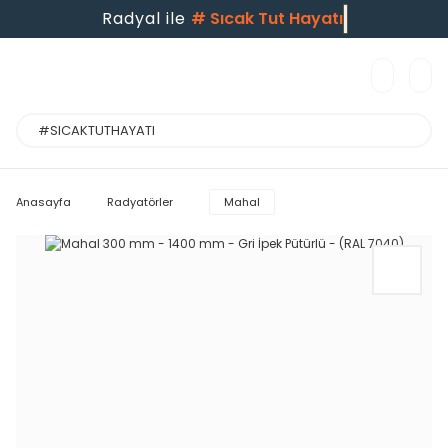
Radyal ile
#
Sıcak Tut Hayatı
Anasayfa
Radyatörler
Mahal