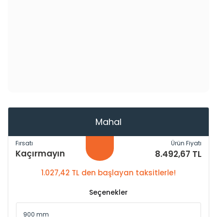
Mahal
Fırsatı
Ürün Fiyatı
Kaçırmayın
8.492,67 TL
1.027,42 TL den başlayan taksitlerle!
Seçenekler