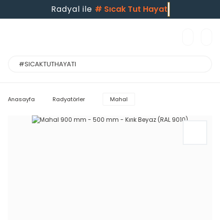
Radyal ile
#
Sıcak Tut Hayatı
Anasayfa
Radyatörler
Mahal