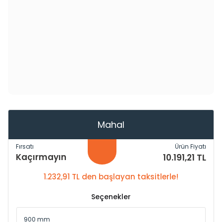
Mahal
Fırsatı
Ürün Fiyatı
Kaçırmayın
10.191,21 TL
1.232,91 TL den başlayan taksitlerle!
Seçenekler