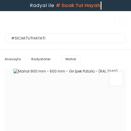
Radyal ile
#
Sıcak Tut Hayatı
Anasayfa
Radyatörler
Mahal