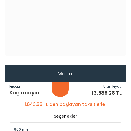
Mahal
Fırsatı
Ürün Fiyatı
Kaçırmayın
13.588,28 TL
1.643,88 TL den başlayan taksitlerle!
Seçenekler