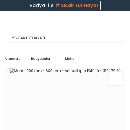
Radyal ile
#
Sıcak Tut Hayatı
Anasayfa
Radyatörler
Mahal