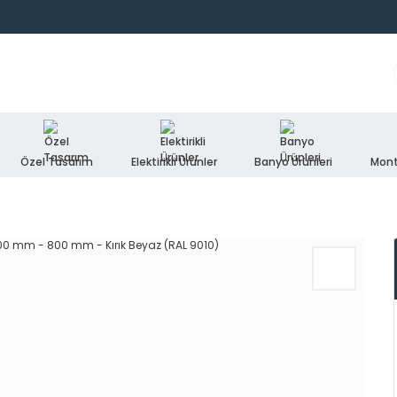
Özel Tasarım
Elektirikli Ürünler
Banyo Ürünleri
Mont