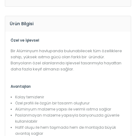
Ürün Bilgisi
Özel ve İşlevsel
Bir Alüminyum havlupanda bulunabilecek tüm özelliklere
sahip, yüksek ısıtma gücü olan farklı bir üründür.
Banyoların özel alanlarında işlevsel tasarımıyla hayattan
daha fazla keyif almanızı sağlar.
Avantajları
Kolay temizlenir
Özel profili ile özgün bir tasarım oluşturur
Alüminyum malzeme yapısı ile verimli ısıtma sağlar
Paslanmayan malzeme yapısıyla banyonuzda güvenle
kullanılabilir
Hafif oluşu ile hem taşımada hem de montajda büyük
avantaj sağlar