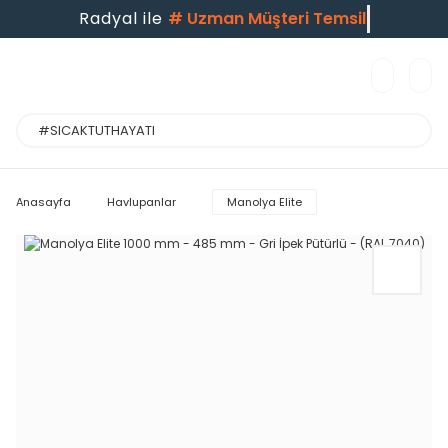
Radyal ile
#
Uzman Müşteri Temsilci
Anasayfa
Havlupanlar
Manolya Elite