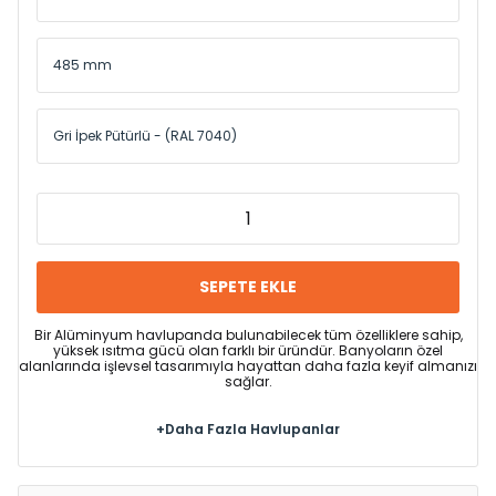
SEPETE EKLE
Bir Alüminyum havlupanda bulunabilecek tüm özelliklere sahip,
yüksek ısıtma gücü olan farklı bir üründür. Banyoların özel
alanlarında işlevsel tasarımıyla hayattan daha fazla keyif almanızı
sağlar.
+Daha Fazla Havlupanlar