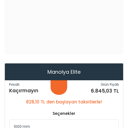
Manolya Elite
Fırsatı
Ürün Fiyatı
Kaçırmayın
6.845,03 TL
828,10 TL den başlayan taksitlerle!
Seçenekler