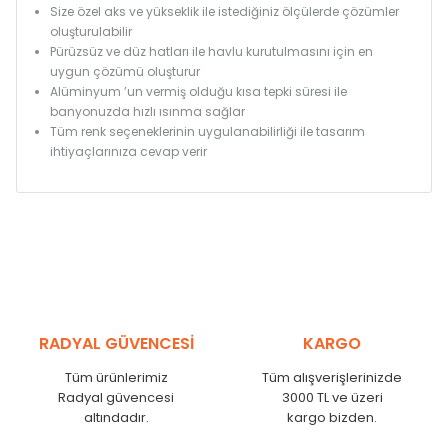
Size özel aks ve yükseklik ile istediğiniz ölçülerde çözümler
oluşturulabilir
Pürüzsüz ve düz hatları ile havlu kurutulmasını için en
uygun çözümü oluşturur
Alüminyum ’un vermiş olduğu kısa tepki süresi ile
banyonuzda hızlı ısınma sağlar
Tüm renk seçeneklerinin uygulanabilirliği ile tasarım
ihtiyaçlarınıza cevap verir
RADYAL GÜVENCESİ
KARGO
Tüm ürünlerimiz
Tüm alışverişlerinizde
Radyal güvencesi
3000 TL ve üzeri
altındadır.
kargo bizden.