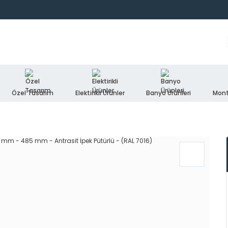
Özel Tasarım
Elektirikli Ürünler
Banyo Ürünleri
Mont