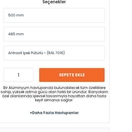
Seçenekler
SEPETE EKLE
Bir Alüminyum havlupanda bulunabilecek tüm özelliklere
sahip, yüksek ısıtma gücü olan farklı bir üründür. Banyoların
özel alanlarında işlevsel tasarımıyla hayattan daha fazla
keyif almanızı sağlar.
+Daha Fazla Havlupanlar