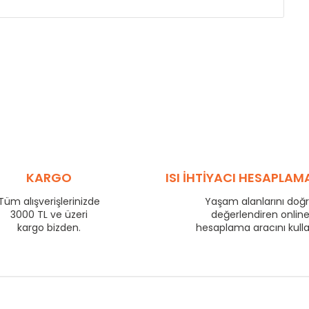
KARGO
ISI İHTİYACI HESAPLAM
Tüm alışverişlerinizde
Yaşam alanlarını doğ
3000 TL ve üzeri
değerlendiren onlin
kargo bizden.
hesaplama aracını kull