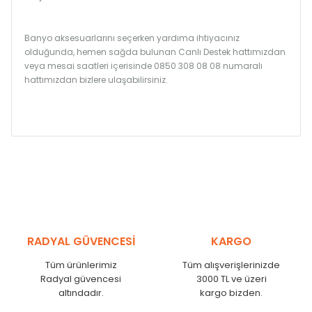
Banyo aksesuarlarını seçerken yardıma ihtiyacınız
olduğunda, hemen sağda bulunan Canlı Destek hattımızdan
veya mesai saatleri içerisinde 0850 308 08 08 numaralı
hattımızdan bizlere ulaşabilirsiniz.
RADYAL GÜVENCESİ
KARGO
Tüm ürünlerimiz
Tüm alışverişlerinizde
Radyal güvencesi
3000 TL ve üzeri
altındadır.
kargo bizden.