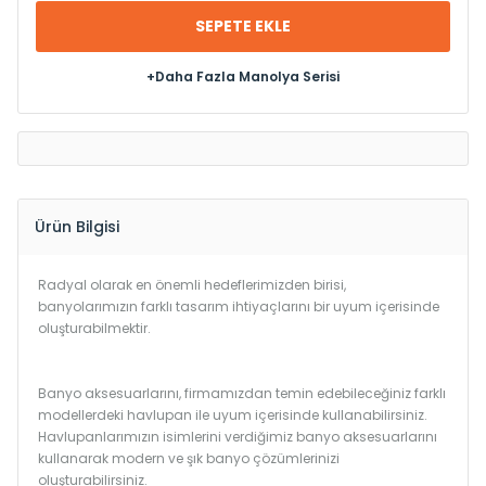
SEPETE EKLE
+Daha Fazla Manolya Serisi
Ürün Bilgisi
Radyal olarak en önemli hedeflerimizden birisi,
banyolarımızın farklı tasarım ihtiyaçlarını bir uyum içerisinde
oluşturabilmektir.
Banyo aksesuarlarını, firmamızdan temin edebileceğiniz farklı
modellerdeki havlupan ile uyum içerisinde kullanabilirsiniz.
Havlupanlarımızın isimlerini verdiğimiz banyo aksesuarlarını
kullanarak modern ve şık banyo çözümlerinizi
oluşturabilirsiniz.