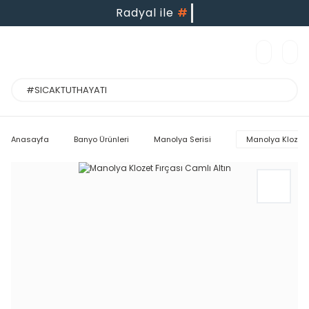
Radyal ile
#
Anasayfa
Banyo Ürünleri
Manolya Serisi
Manolya Klozet F