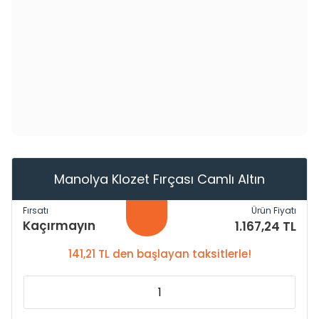
Manolya Klozet Fırçası Camlı Altın
Fırsatı
Ürün Fiyatı
Kaçırmayın
1.167,24 TL
141,21 TL den başlayan taksitlerle!