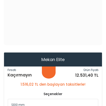
Mekan Elite
Fırsatı
Ürün Fiyatı
Kaçırmayın
12.531,40 TL
1.516,02 TL den başlayan taksitlerle!
Seçenekler