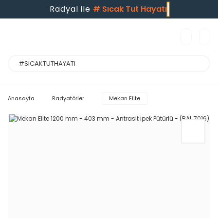
Radyal ile
#
Sıcak Tut Hayatı
Anasayfa
Radyatörler
Mekan Elite