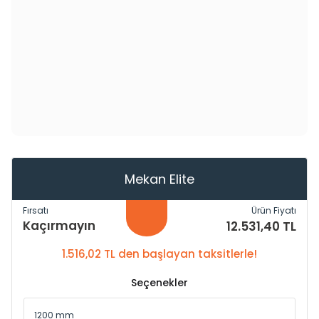
Mekan Elite
Fırsatı
Ürün Fiyatı
Kaçırmayın
12.531,40 TL
1.516,02 TL den başlayan taksitlerle!
Seçenekler