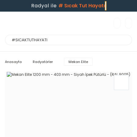
Radyal ile
#
Sıcak Tut Hayatı
Anasayfa
Radyatörler
Mekan Elite