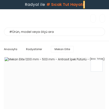
Radyal ile
#
Sıcak Tut Hayatı
Anasayfa
Radyatörler
Mekan Elite