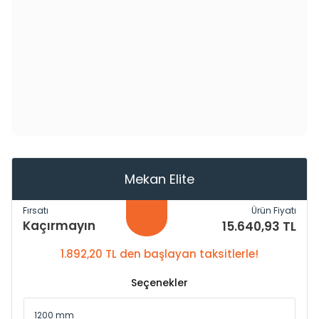
Mekan Elite
Fırsatı
Ürün Fiyatı
Kaçırmayın
15.640,93 TL
1.892,20 TL den başlayan taksitlerle!
Seçenekler