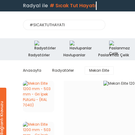
Radyal ile
#
Sıcak Tut Hayatı
Radyatörler
Havlupanlar
Paslanmaz Çelik
Anasayfa
Radyatörler
Mekan Elite
Ürün & Bağlantı Klavuzu