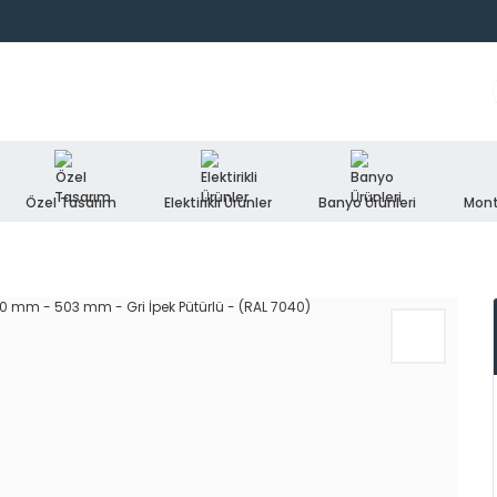
Özel Tasarım
Elektirikli Ürünler
Banyo Ürünleri
Mont