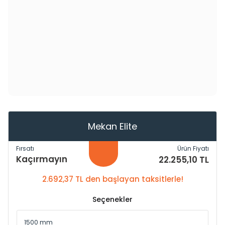
Mekan Elite
Fırsatı
Ürün Fiyatı
Kaçırmayın
22.255,10 TL
2.692,37 TL den başlayan taksitlerle!
Seçenekler