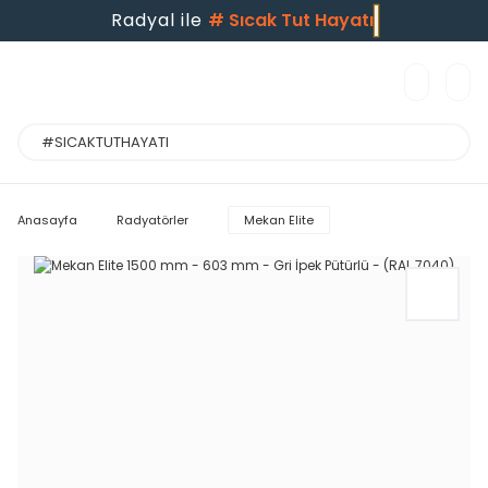
Radyal ile
#
Sıcak Tut Hayatı
Anasayfa
Radyatörler
Mekan Elite