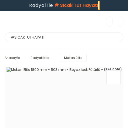
Radyal ile
#
Sıcak Tut Hayatı
Anasayfa
Radyatörler
Mekan Elite