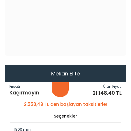
Mekan Elite
Fırsatı
Ürün Fiyatı
Kaçırmayın
21.148,40 TL
2.558,49 TL den başlayan taksitlerle!
Seçenekler