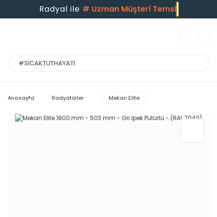
Radyal ile
#
Uzman Müşteri Temsilc
Anasayfa
Radyatörler
Mekan Elite