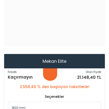
Mekan Elite
Fırsatı
Ürün Fiyatı
Kaçırmayın
21.148,40 TL
2.558,49 TL den başlayan taksitlerle!
Seçenekler