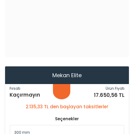
Mekan Elite
Fırsatı
Ürün Fiyatı
Kaçırmayın
17.650,56 TL
2.135,33 TL den başlayan taksitlerle!
Seçenekler