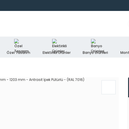
Özel Tasarım
Elektirikli Ürünler
Banyo Ürünleri
Mont