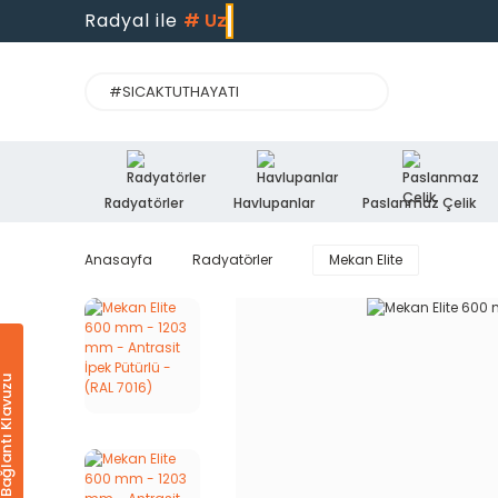
Radyal ile
#
Uzma
Radyatörler
Havlupanlar
Paslanmaz Çelik
Anasayfa
Radyatörler
Mekan Elite
Ürün & Bağlantı Klavuzu