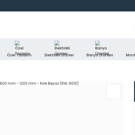
Özel Tasarım
Elektirikli Ürünler
Banyo Ürünleri
Mont