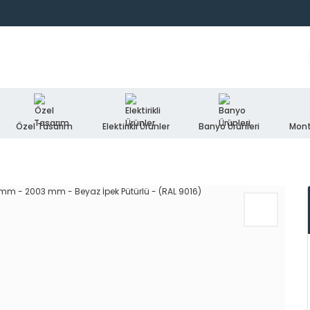
Özel Tasarım
Elektirikli Ürünler
Banyo Ürünleri
Mont