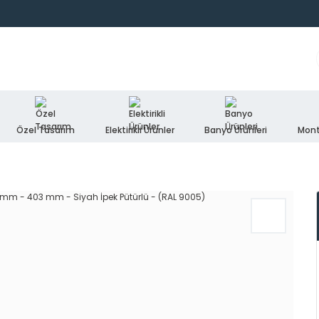
Özel Tasarım
Elektirikli Ürünler
Banyo Ürünleri
Mont