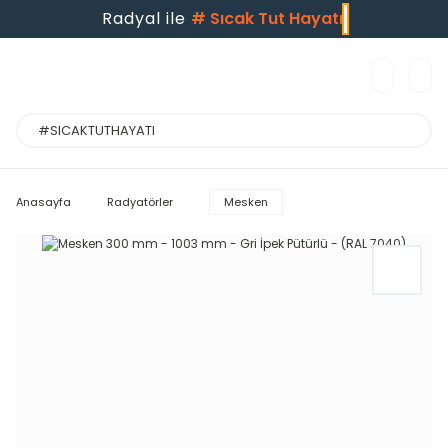
Radyal ile
#
Sıcak Tut Hayatı
Anasayfa
Radyatörler
Mesken