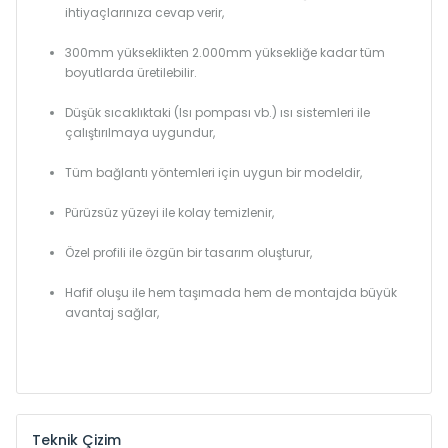
ihtiyaçlarınıza cevap verir,
300mm yükseklikten 2.000mm yüksekliğe kadar tüm
boyutlarda üretilebilir.
Düşük sıcaklıktaki (Isı pompası vb.) ısı sistemleri ile
çalıştırılmaya uygundur,
Tüm bağlantı yöntemleri için uygun bir modeldir,
Pürüzsüz yüzeyi ile kolay temizlenir,
Özel profili ile özgün bir tasarım oluşturur,
Hafif oluşu ile hem taşımada hem de montajda büyük
avantaj sağlar,
Teknik Çizim