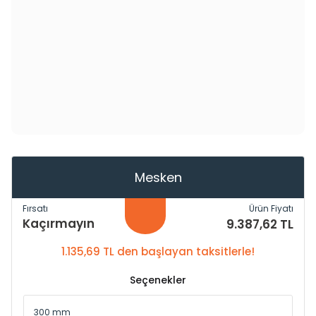
Mesken
Fırsatı
Ürün Fiyatı
Kaçırmayın
9.387,62 TL
1.135,69 TL den başlayan taksitlerle!
Seçenekler