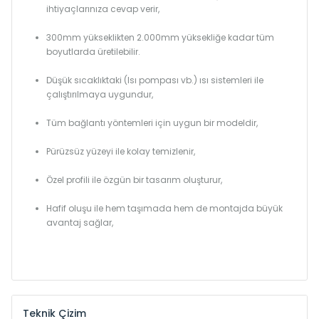
ihtiyaçlarınıza cevap verir,
300mm yükseklikten 2.000mm yüksekliğe kadar tüm
boyutlarda üretilebilir.
Düşük sıcaklıktaki (Isı pompası vb.) ısı sistemleri ile
çalıştırılmaya uygundur,
Tüm bağlantı yöntemleri için uygun bir modeldir,
Pürüzsüz yüzeyi ile kolay temizlenir,
Özel profili ile özgün bir tasarım oluşturur,
Hafif oluşu ile hem taşımada hem de montajda büyük
avantaj sağlar,
Teknik Çizim