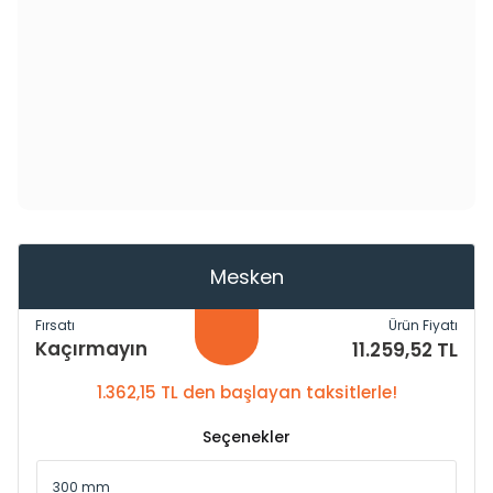
Mesken
Fırsatı
Ürün Fiyatı
Kaçırmayın
11.259,52 TL
1.362,15 TL den başlayan taksitlerle!
Seçenekler