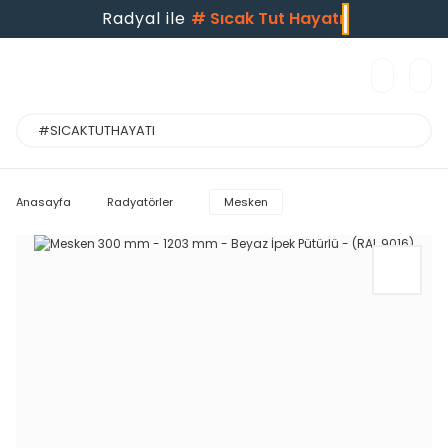
Radyal ile
#
Sıcak Tut Hayatı
Anasayfa
Radyatörler
Mesken