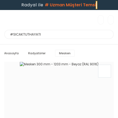
Radyal ile
#
Uzman Müşteri Temsilc
Anasayfa
Radyatörler
Mesken