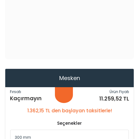
Mesken
Fırsatı
Ürün Fiyatı
Kaçırmayın
11.259,52 TL
1.362,15 TL den başlayan taksitlerle!
Seçenekler