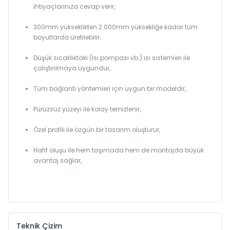
ihtiyaçlarınıza cevap verir,
300mm yükseklikten 2.000mm yüksekliğe kadar tüm
boyutlarda üretilebilir.
Düşük sıcaklıktaki (Isı pompası vb.) ısı sistemleri ile
çalıştırılmaya uygundur,
Tüm bağlantı yöntemleri için uygun bir modeldir,
Pürüzsüz yüzeyi ile kolay temizlenir,
Özel profili ile özgün bir tasarım oluşturur,
Hafif oluşu ile hem taşımada hem de montajda büyük
avantaj sağlar,
Teknik Çizim