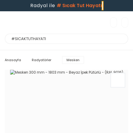
Radyal ile
#
Sıcak Tut Hayatı
Anasayfa
Radyatörler
Mesken