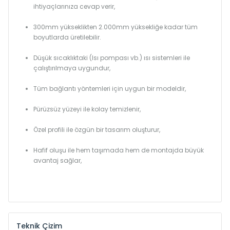
ihtiyaçlarınıza cevap verir,
300mm yükseklikten 2.000mm yüksekliğe kadar tüm
boyutlarda üretilebilir.
Düşük sıcaklıktaki (Isı pompası vb.) ısı sistemleri ile
çalıştırılmaya uygundur,
Tüm bağlantı yöntemleri için uygun bir modeldir,
Pürüzsüz yüzeyi ile kolay temizlenir,
Özel profili ile özgün bir tasarım oluşturur,
Hafif oluşu ile hem taşımada hem de montajda büyük
avantaj sağlar,
Teknik Çizim