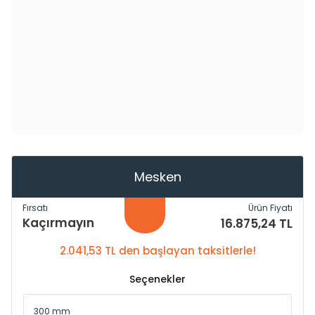
Mesken
Fırsatı
Ürün Fiyatı
Kaçırmayın
16.875,24 TL
2.041,53 TL den başlayan taksitlerle!
Seçenekler