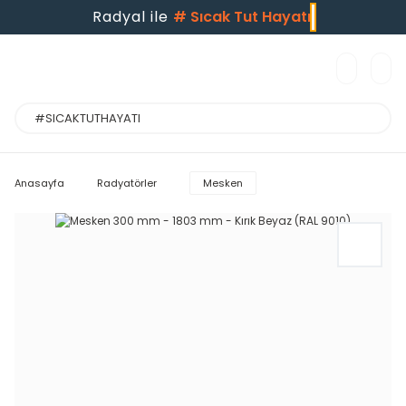
Radyal ile
#
Sıcak Tut Hayatı
Anasayfa
Radyatörler
Mesken