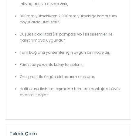
ihtiyaçlarınıza cevap verir,
300mm yükseklikten 2.000mm yüksekliğe kadar tüm
boyutlarda üretilebilir.
Düşük sıcaklıktaki (Isı pompası vb.) ısı sistemleri ile
çalıştırılmaya uygundur,
Tüm bağlantı yöntemleri için uygun bir modeldir,
Pürüzsüz yüzeyi ile kolay temizlenir,
Özel profili ile özgün bir tasarım oluşturur,
Hafif oluşu ile hem taşımada hem de montajda büyük
avantaj sağlar,
Teknik Çizim