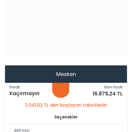
Mesken
Fırsatı
Ürün Fiyatı
Kaçırmayın
16.875,24 TL
2.041,53 TL den başlayan taksitlerle!
Seçenekler