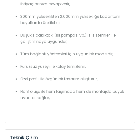
ihtiyaçlarınıza cevap verir,
300mm yükseklikten 2.000mm yüksekliğe kadar tüm
boyutlarda üretilebilir.
Düşük sıcaklıktaki (Isı pompası vb.) ısı sistemleri ile
çalıştırılmaya uygundur,
Tüm bağlantı yöntemleri için uygun bir modeldir,
Pürüzsüz yüzeyi ile kolay temizlenir,
Özel profili ile özgün bir tasarım oluşturur,
Hafif oluşu ile hem taşımada hem de montajda büyük
avantaj sağlar,
Teknik Çizim