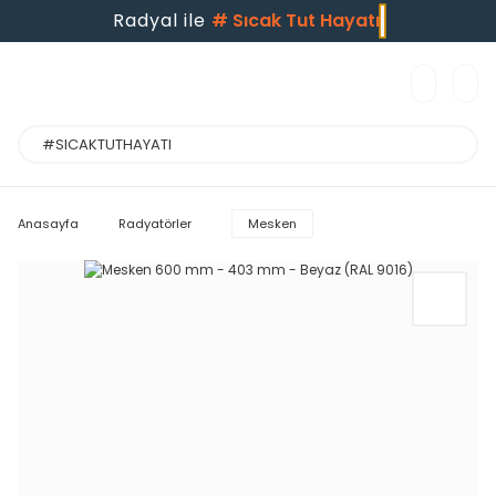
Radyal ile
#
Sıcak Tut Hayatı
Anasayfa
Radyatörler
Mesken