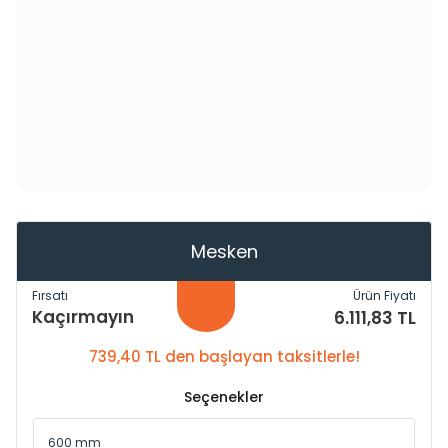
Mesken
Fırsatı
Ürün Fiyatı
Kaçırmayın
6.111,83 TL
739,40 TL den başlayan taksitlerle!
Seçenekler