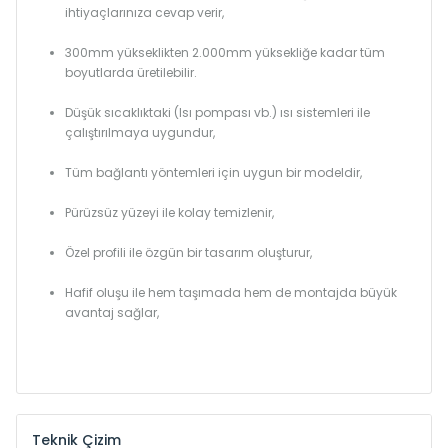
ihtiyaçlarınıza cevap verir,
300mm yükseklikten 2.000mm yüksekliğe kadar tüm
boyutlarda üretilebilir.
Düşük sıcaklıktaki (Isı pompası vb.) ısı sistemleri ile
çalıştırılmaya uygundur,
Tüm bağlantı yöntemleri için uygun bir modeldir,
Pürüzsüz yüzeyi ile kolay temizlenir,
Özel profili ile özgün bir tasarım oluşturur,
Hafif oluşu ile hem taşımada hem de montajda büyük
avantaj sağlar,
Teknik Çizim