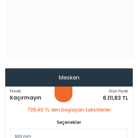
Mesken
Fırsatı
Ürün Fiyatı
Kaçırmayın
6.111,83 TL
739,40 TL den başlayan taksitlerle!
Seçenekler