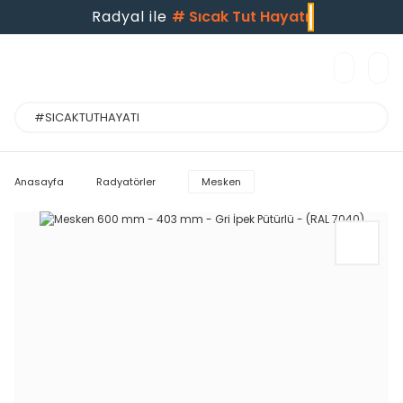
Radyal ile
#
Sıcak Tut Hayatı
Anasayfa
Radyatörler
Mesken