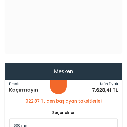
Mesken
Fırsatı
Ürün Fiyatı
Kaçırmayın
7.628,41 TL
922,87 TL den başlayan taksitlerle!
Seçenekler