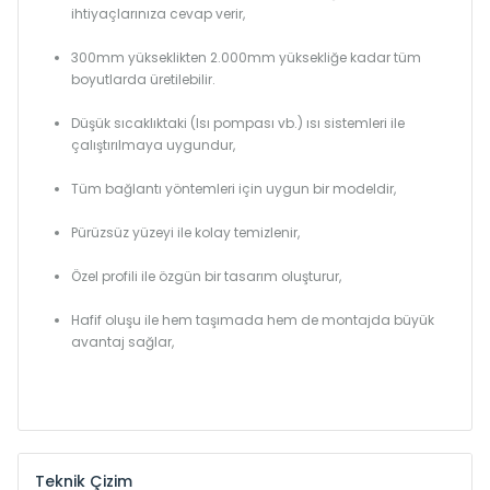
ihtiyaçlarınıza cevap verir,
300mm yükseklikten 2.000mm yüksekliğe kadar tüm
boyutlarda üretilebilir.
Düşük sıcaklıktaki (Isı pompası vb.) ısı sistemleri ile
çalıştırılmaya uygundur,
Tüm bağlantı yöntemleri için uygun bir modeldir,
Pürüzsüz yüzeyi ile kolay temizlenir,
Özel profili ile özgün bir tasarım oluşturur,
Hafif oluşu ile hem taşımada hem de montajda büyük
avantaj sağlar,
Teknik Çizim