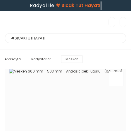
Radyal ile
#
Sıcak Tut Hayatı
Anasayfa
Radyatörler
Mesken