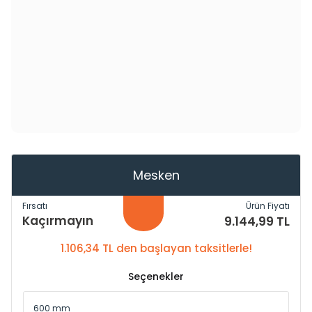
Mesken
Fırsatı
Ürün Fiyatı
Kaçırmayın
9.144,99 TL
1.106,34 TL den başlayan taksitlerle!
Seçenekler