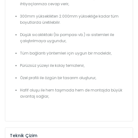
ihtiyaçlarınıza cevap verir,
300mm yükseklikten 2.000mm yüksekliğe kadar tüm
boyutlarda üretilebilir.
Düşük sıcaklıktaki (Isı pompası vb.) ısı sistemleri ile
çalıştırılmaya uygundur,
Tüm bağlantı yöntemleri için uygun bir modeldir,
Pürüzsüz yüzeyi ile kolay temizlenir,
Özel profili ile özgün bir tasarım oluşturur,
Hafif oluşu ile hem taşımada hem de montajda büyük
avantaj sağlar,
Teknik Çizim