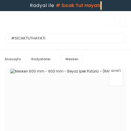
Radyal ile
#
Sıcak Tut Hayatı
Anasayfa
Radyatörler
Mesken