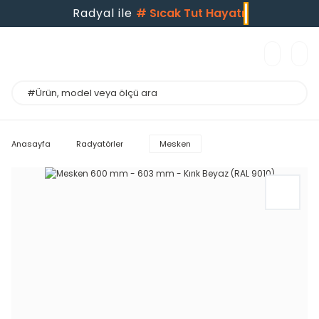
Radyal ile
#
Sıcak Tut Hayatı
Anasayfa
Radyatörler
Mesken