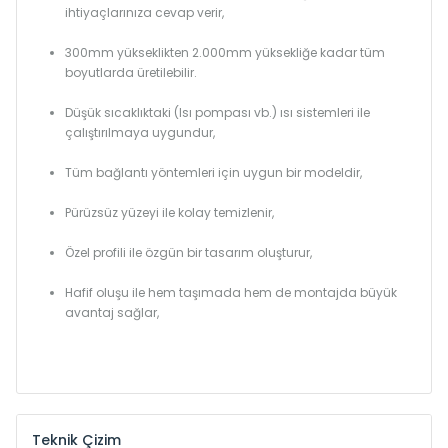
ihtiyaçlarınıza cevap verir,
300mm yükseklikten 2.000mm yüksekliğe kadar tüm
boyutlarda üretilebilir.
Düşük sıcaklıktaki (Isı pompası vb.) ısı sistemleri ile
çalıştırılmaya uygundur,
Tüm bağlantı yöntemleri için uygun bir modeldir,
Pürüzsüz yüzeyi ile kolay temizlenir,
Özel profili ile özgün bir tasarım oluşturur,
Hafif oluşu ile hem taşımada hem de montajda büyük
avantaj sağlar,
Teknik Çizim