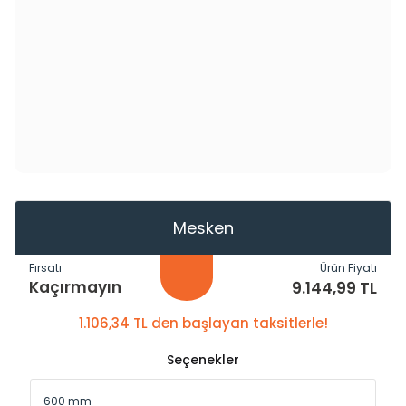
Mesken
Fırsatı
Ürün Fiyatı
Kaçırmayın
9.144,99 TL
1.106,34 TL den başlayan taksitlerle!
Seçenekler