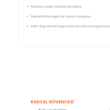
Pürüzsüz yüzeyi ile kolay temizlenir,
Özel profili ile özgün bir tasarım oluşturur,
Hafif oluşu ile hem taşımada hem de montajda büyü
RADYAL GÜVENCESİ