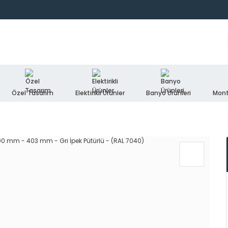
Özel Tasarım
Elektirikli Ürünler
Banyo Ürünleri
Mont