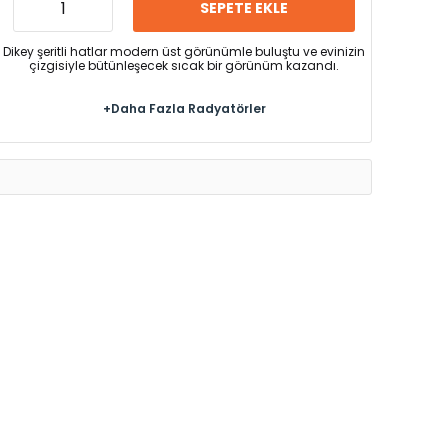
SEPETE EKLE
Dikey şeritli hatlar modern üst görünümle buluştu ve evinizin
çizgisiyle bütünleşecek sıcak bir görünüm kazandı.
+Daha Fazla Radyatörler