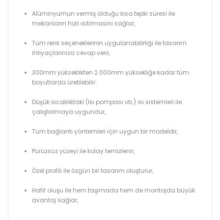
Alüminyumun vermiş olduğu kısa tepki süresi ile
mekanların hızlı ısıtılmasını sağlar,
Tüm renk seçeneklerinin uygulanabilirliği ile tasarım
ihtiyaçlarınıza cevap verir,
300mm yükseklikten 2.000mm yüksekliğe kadar tüm
boyutlarda üretilebilir.
Düşük sıcaklıktaki (Isı pompası vb.) ısı sistemleri ile
çalıştırılmaya uygundur,
Tüm bağlantı yöntemleri için uygun bir modeldir,
Pürüzsüz yüzeyi ile kolay temizlenir,
Özel profili ile özgün bir tasarım oluşturur,
Hafif oluşu ile hem taşımada hem de montajda büyük
avantaj sağlar,