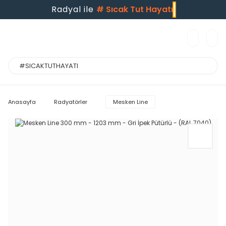
Radyal ile
#
Sıcak Tut Hayatı
Anasayfa
Radyatörler
Mesken Line