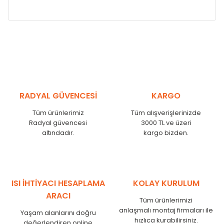
RADYAL GÜVENCESİ
KARGO
Tüm ürünlerimiz
Tüm alışverişlerinizde
Radyal güvencesi
3000 TL ve üzeri
altındadır.
kargo bizden.
ISI İHTİYACI HESAPLAMA
KOLAY KURULUM
ARACI
Tüm ürünlerimizi
anlaşmalı montaj firmaları ile
Yaşam alanlarını doğru
hızlıca kurabilirsiniz.
değerlendiren online