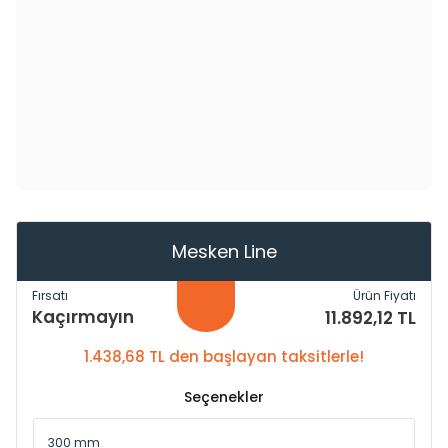
Mesken Line
Fırsatı
Ürün Fiyatı
Kaçırmayın
11.892,12 TL
1.438,68 TL den başlayan taksitlerle!
Seçenekler