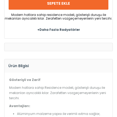
SEPETE EKLE
Modern hatlara sahip residence modeli, gösterişli duruşu ile
mekanları ayrıcalıklı kılar. Zerafetten vazgeçemeyenlerin yeni tercihi.
+Daha Fazla Radyatörler
Ürün Bilgisi
Gösterişli ve Zarif
Modern hatlara sahip Residence modeli, gösterişli duruşu ile
mekanları ayrıcalıklı kılar. Zarafetten vazgeçemeyenlerin yeni
tercihi.
Avantajları:
Alüminyum malzeme yapısı ile verimli ısıtma sağlar,