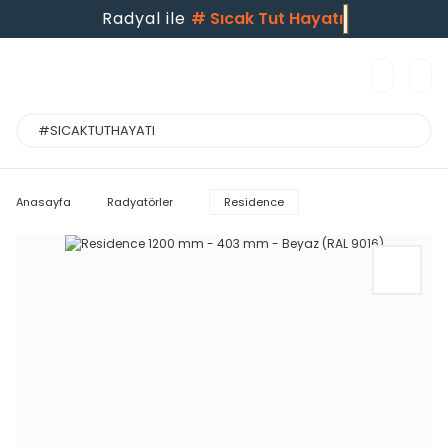
Radyal ile
#
Sıcak Tut Hayatı
Anasayfa
Radyatörler
Residence