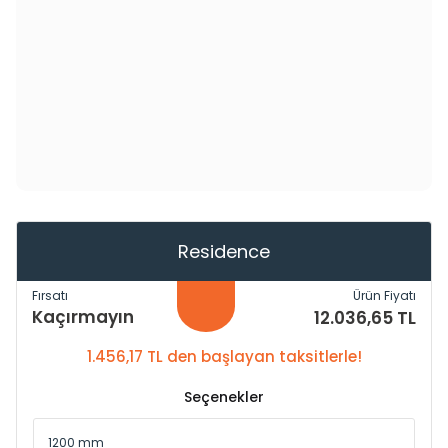
Residence
Fırsatı
Ürün Fiyatı
Kaçırmayın
12.036,65 TL
1.456,17 TL den başlayan taksitlerle!
Seçenekler