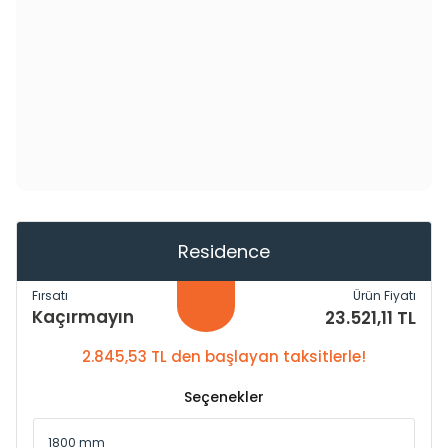
Residence
Fırsatı
Ürün Fiyatı
Kaçırmayın
23.521,11 TL
2.845,53 TL den başlayan taksitlerle!
Seçenekler