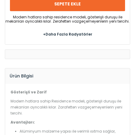
SEPETE EKLE
Modern hatlara sahip residence modeli, gösterişli duruşu ile
mekanları ayrıcalıklı kılar. Zerafetten vazgeçemeyenlerin yeni tercihi.
+Daha Fazla Radyatörler
Ürün Bilgisi
Gösterişli ve Zarif
Modern hatlara sahip Residence modeli, gösterişli duruşu ile
mekanları ayrıcalıklı kılar. Zarafetten vazgeçemeyenlerin yeni
tercihi.
Avantajları:
Alüminyum malzeme yapısı ile verimli ısıtma sağlar,