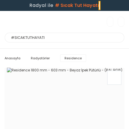
Radyal ile
#
Sıcak Tut Hayatı
Anasayfa
Radyatörler
Residence