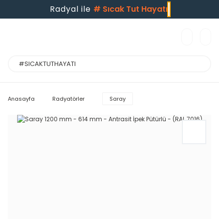
Radyal ile
#
Sıcak Tut Hayatı
Anasayfa
Radyatörler
Saray