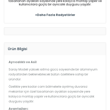
tasarlanan ayakları sayesinde yere kolayca montajı yapılır ve
kullanıcılara güçlü bir ayrıcalık duygusu yaşatır.
+Daha Fazla Radyatörler
Ürün Bilgisi
Ayrıcalıklı ve Asil
Saray Modeli yüksek ısıtma gücü sayesinde bir alüminyum
radyatörden beklenebilecek bütün özelliklere sahip bir
üründür.
Özellikle yere kadar cam bölmelerle ayrılmış duvarsız
mekanlar için özel tasarlanan ayakları sayesinde yere
kolayca montajı yapılır ve kullanıcılara güçlü bir ayrıcalık
duygusu yaşatır.
Avantajları: