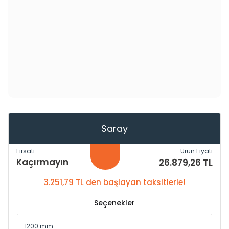
Saray
Fırsatı
Ürün Fiyatı
Kaçırmayın
26.879,26 TL
3.251,79 TL den başlayan taksitlerle!
Seçenekler