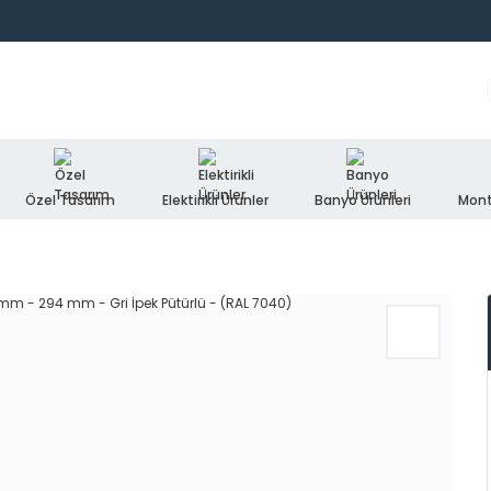
Özel Tasarım
Elektirikli Ürünler
Banyo Ürünleri
Mont