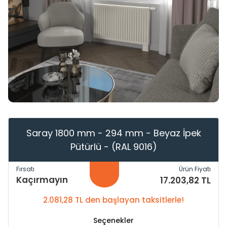
Saray 1800 mm - 294 mm - Beyaz İpek
Pütürlü - (RAL 9016)
Fırsatı
Ürün Fiyatı
Kaçırmayın
17.203,82 TL
2.081,28 TL den başlayan taksitlerle!
Seçenekler