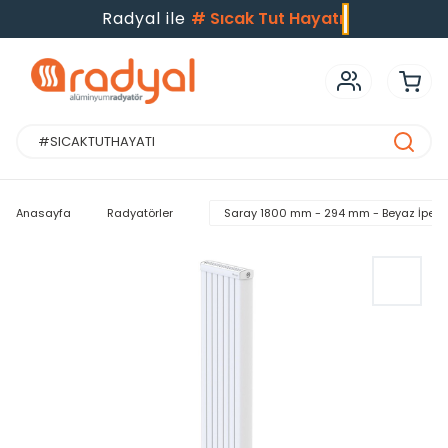
Radyal ile
#
Sıcak Tut Hayatı
Anasayfa
Radyatörler
Saray 1800 mm - 294 mm - Beyaz İpek Pü