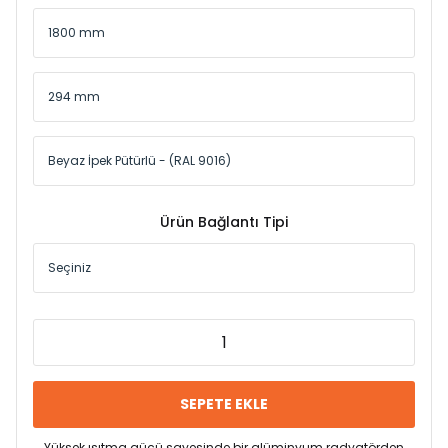
Ürün Bağlantı Tipi
SEPETE EKLE
Yüksek ısıtma gücü sayesinde bir alüminyum radyatörden