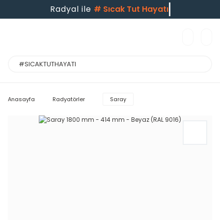
Radyal ile
#
Sıcak Tut Hayatı
Anasayfa
Radyatörler
Saray