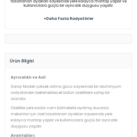
tasarlanan ayakları sayesinde yere kolayca montajı yapılır ve
kullanıcılara güçlü bir ayrıcalık duygusu yaşatır.
+Daha Fazla Radyatörler
Ürün Bilgisi
Ayrıcalıklı ve Asil
Saray Modeli yüksek ısıtma gücü sayesinde bir alüminyum
radyatörden beklenebilecek bütün özelliklere sahip bir
üründür.
Özellikle yere kadar cam bölmelerle ayrılmış duvarsız
mekanlar için özel tasarlanan ayakları sayesinde yere
kolayca montajı yapılır ve kullanıcılara güçlü bir ayrıcalık
duygusu yaşatır.
Avantajları: