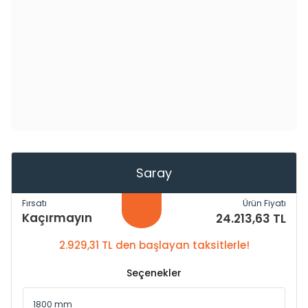
Saray
Fırsatı
Ürün Fiyatı
Kaçırmayın
24.213,63 TL
2.929,31 TL den başlayan taksitlerle!
Seçenekler