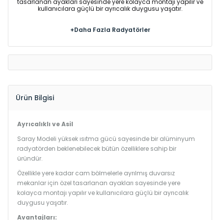
tasarlanan ayakları sayesinde yere kolayca montajı yapılır ve
kullanıcılara güçlü bir ayrıcalık duygusu yaşatır.
+Daha Fazla Radyatörler
Ürün Bilgisi
Ayrıcalıklı ve Asil
Saray Modeli yüksek ısıtma gücü sayesinde bir alüminyum
radyatörden beklenebilecek bütün özelliklere sahip bir
üründür.
Özellikle yere kadar cam bölmelerle ayrılmış duvarsız
mekanlar için özel tasarlanan ayakları sayesinde yere
kolayca montajı yapılır ve kullanıcılara güçlü bir ayrıcalık
duygusu yaşatır.
Avantajları: