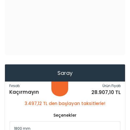
Saray
Fırsatı
Ürün Fiyatı
Kaçırmayın
28.907,10 TL
3.497,12 TL den başlayan taksitlerle!
Seçenekler