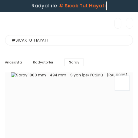
Radyal ile
#
Sıcak Tut Hayatı
Anasayfa
Radyatörler
Saray