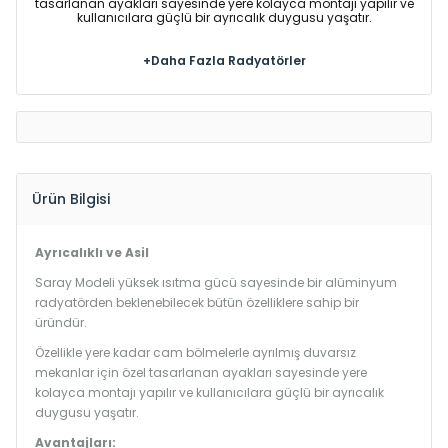
tasarlanan ayakları sayesinde yere kolayca montajı yapılır ve
kullanıcılara güçlü bir ayrıcalık duygusu yaşatır.
+Daha Fazla Radyatörler
Ürün Bilgisi
Ayrıcalıklı ve Asil
Saray Modeli yüksek ısıtma gücü sayesinde bir alüminyum
radyatörden beklenebilecek bütün özelliklere sahip bir
üründür.
Özellikle yere kadar cam bölmelerle ayrılmış duvarsız
mekanlar için özel tasarlanan ayakları sayesinde yere
kolayca montajı yapılır ve kullanıcılara güçlü bir ayrıcalık
duygusu yaşatır.
Avantajları: