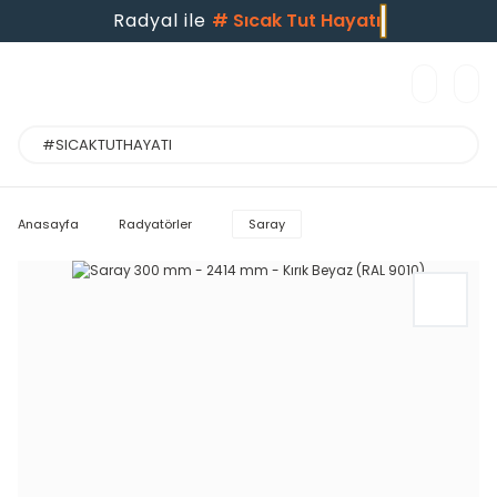
Radyal ile
#
Sıcak Tut Hayatı
Anasayfa
Radyatörler
Saray