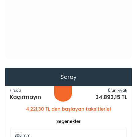
Saray
Fırsatı
Ürün Fiyatı
Kaçırmayın
34.893,15 TL
4.221,30 TL den başlayan taksitlerle!
Seçenekler