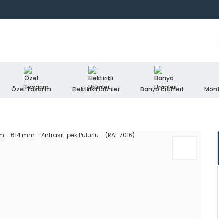
Özel Tasarım
Elektirikli Ürünler
Banyo Ürünleri
Mont