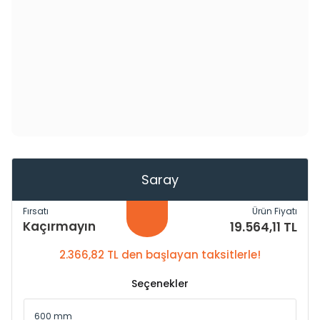
Saray
Fırsatı
Ürün Fiyatı
Kaçırmayın
19.564,11 TL
2.366,82 TL den başlayan taksitlerle!
Seçenekler