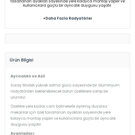
tasarlanan ayakları sayesinde yere kolayca montajı yapılır ve
kullanıcılara güçlü bir ayrıcalık duygusu yaşatır.
+Daha Fazla Radyatörler
Ürün Bilgisi
Ayrıcalıklı ve Asil
Saray Modeli yüksek ısıtma gücü sayesinde bir alüminyum
radyatörden beklenebilecek bütün özelliklere sahip bir
üründür.
Özellikle yere kadar cam bölmelerle ayrılmış duvarsız
mekanlar için özel tasarlanan ayakları sayesinde yere
kolayca montajı yapılır ve kullanıcılara güçlü bir ayrıcalık
duygusu yaşatır.
Avantajları: