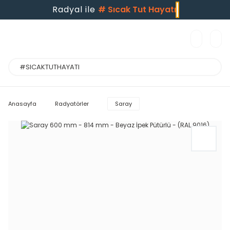
Radyal ile
#
Sıcak Tut Hayatı
Anasayfa
Radyatörler
Saray