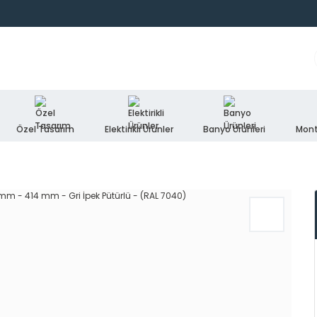
Özel Tasarım
Elektirikli Ürünler
Banyo Ürünleri
Mont