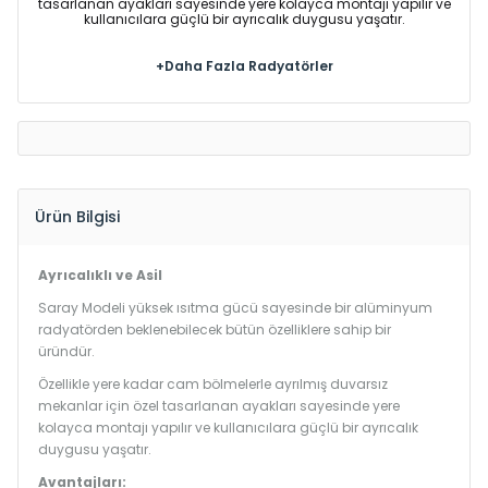
tasarlanan ayakları sayesinde yere kolayca montajı yapılır ve
kullanıcılara güçlü bir ayrıcalık duygusu yaşatır.
+Daha Fazla Radyatörler
Ürün Bilgisi
Ayrıcalıklı ve Asil
Saray Modeli yüksek ısıtma gücü sayesinde bir alüminyum
radyatörden beklenebilecek bütün özelliklere sahip bir
üründür.
Özellikle yere kadar cam bölmelerle ayrılmış duvarsız
mekanlar için özel tasarlanan ayakları sayesinde yere
kolayca montajı yapılır ve kullanıcılara güçlü bir ayrıcalık
duygusu yaşatır.
Avantajları: