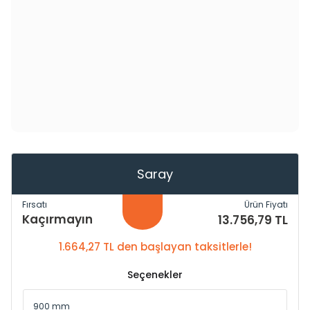
Saray
Fırsatı
Ürün Fiyatı
Kaçırmayın
13.756,79 TL
1.664,27 TL den başlayan taksitlerle!
Seçenekler