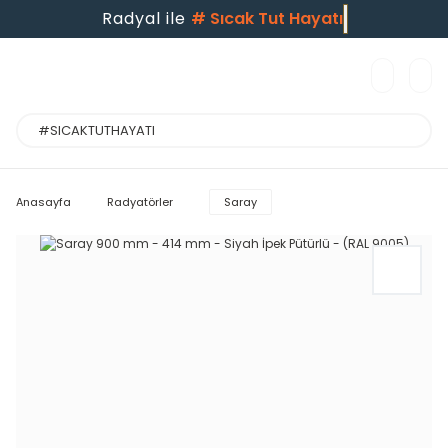
Radyal ile
#
Sıcak Tut Hayatı
Anasayfa
Radyatörler
Saray