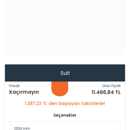
Suit
Fırsatı
Ürün Fiyatı
Kaçırmayın
11.466,84 TL
1.387,23 TL den başlayan taksitlerle!
Seçenekler