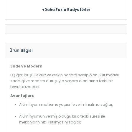
+Daha Fazla Radyatörler
Ürün Bilgisi
Sade ve Modern
Dış görünüşü ile düz ve keskin hatlara sahip olan Suit modeli,
sadeliği ve modern duruşuyla yaşam alanlarına farklı bir
boyut kazandırır.
Avantajları:
Alüminyum malzeme yapısı ile verimli ısıtma sağlar,
Alüminyumun vermiş olduğu kısa tepki süresi ile
mekanların hızlı ısıtılmasını sağlar,