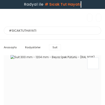
Radyal ile
#
Sıcak Tut Hayatı
Anasayfa
Radyatörler
Suit