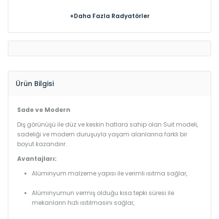
+Daha Fazla Radyatörler
Ürün Bilgisi
Sade ve Modern
Dış görünüşü ile düz ve keskin hatlara sahip olan Suit modeli,
sadeliği ve modern duruşuyla yaşam alanlarına farklı bir
boyut kazandırır.
Avantajları:
Alüminyum malzeme yapısı ile verimli ısıtma sağlar,
Alüminyumun vermiş olduğu kısa tepki süresi ile
mekanların hızlı ısıtılmasını sağlar,