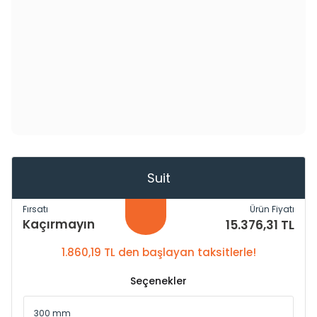
Suit
Fırsatı
Ürün Fiyatı
Kaçırmayın
15.376,31 TL
1.860,19 TL den başlayan taksitlerle!
Seçenekler