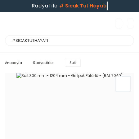
Radyal ile
#
Sıcak Tut Hayatı
Anasayfa
Radyatörler
Suit