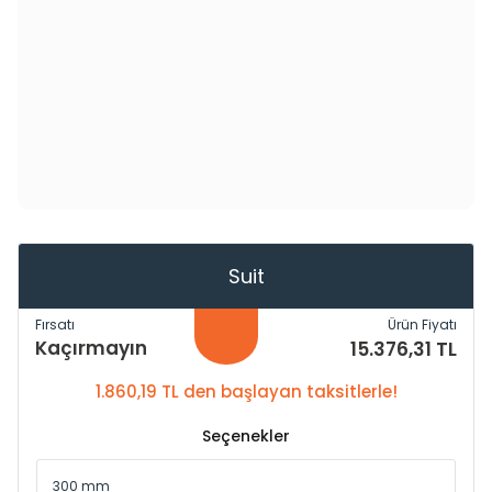
Suit
Fırsatı
Ürün Fiyatı
Kaçırmayın
15.376,31 TL
1.860,19 TL den başlayan taksitlerle!
Seçenekler