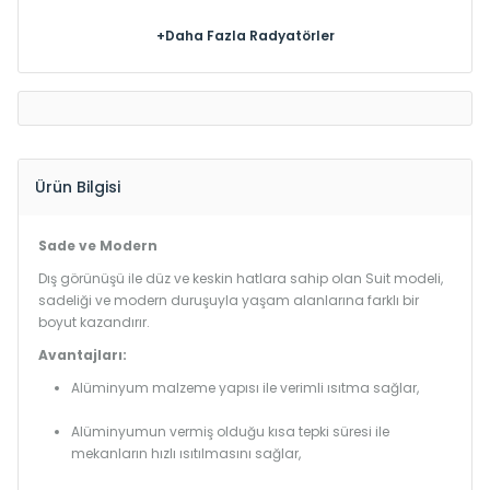
+Daha Fazla Radyatörler
Ürün Bilgisi
Sade ve Modern
Dış görünüşü ile düz ve keskin hatlara sahip olan Suit modeli,
sadeliği ve modern duruşuyla yaşam alanlarına farklı bir
boyut kazandırır.
Avantajları:
Alüminyum malzeme yapısı ile verimli ısıtma sağlar,
Alüminyumun vermiş olduğu kısa tepki süresi ile
mekanların hızlı ısıtılmasını sağlar,