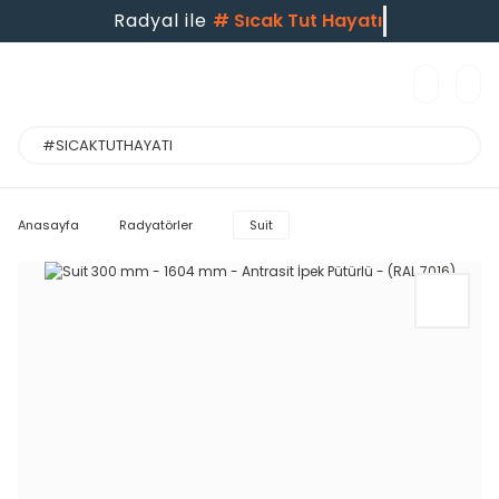
Radyal ile
#
Sıcak Tut Hayatı
Anasayfa
Radyatörler
Suit