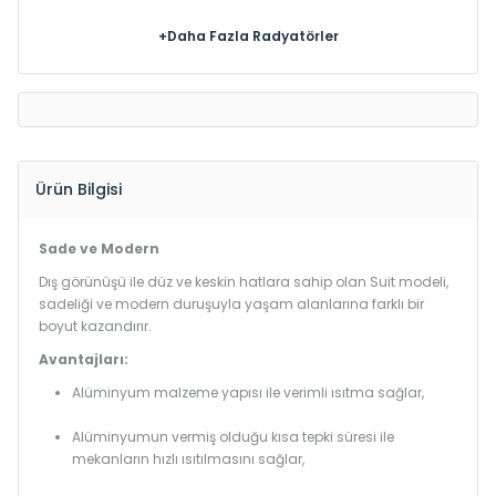
+Daha Fazla Radyatörler
Ürün Bilgisi
Sade ve Modern
Dış görünüşü ile düz ve keskin hatlara sahip olan Suit modeli,
sadeliği ve modern duruşuyla yaşam alanlarına farklı bir
boyut kazandırır.
Avantajları:
Alüminyum malzeme yapısı ile verimli ısıtma sağlar,
Alüminyumun vermiş olduğu kısa tepki süresi ile
mekanların hızlı ısıtılmasını sağlar,