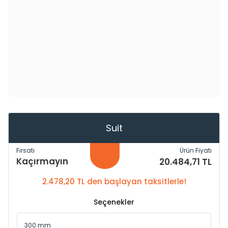
Suit
Fırsatı
Ürün Fiyatı
Kaçırmayın
20.484,71 TL
2.478,20 TL den başlayan taksitlerle!
Seçenekler